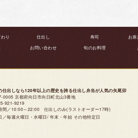
だわり
仕出し
寿司
お座
報
お問い合わせ
旬のお料理
の仕出しなら120年以上の歴史を誇る仕出し弁当が人気の矢尾卯
7-0005 京都府向日市向日町北山3番地
5-921-9219
時間／10:00～22:00 仕出しのみ(ラストオーダー17時)
日／毎週火曜日・水曜日/ 年末・年始 その他特定日