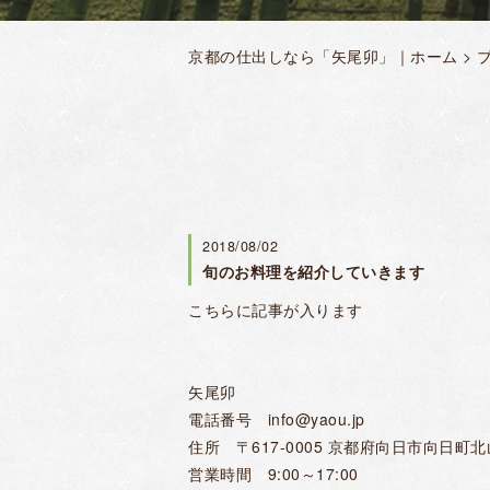
京都の仕出しなら「矢尾卯」｜ホーム
>
2018/08/02
旬のお料理を紹介していきます
こちらに記事が入ります
矢尾卯
電話番号 info@yaou.jp
住所 〒617-0005 京都府向日市向日町
営業時間 9:00～17:00