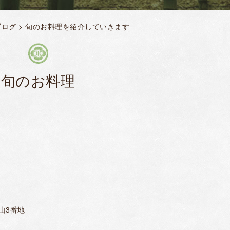
ブログ
> 旬のお料理を紹介していきます
旬のお料理
北山3番地