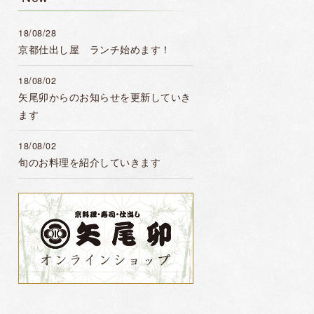
18/08/28
京都仕出し屋 ランチ始めます！
18/08/02
矢尾卯からのお知らせを更新していき
ます
18/08/02
旬のお料理を紹介していきます