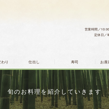
営業時間／10:0
定休日／
だわり
仕出し
寿司
お座
旬のお料理を紹介していきます