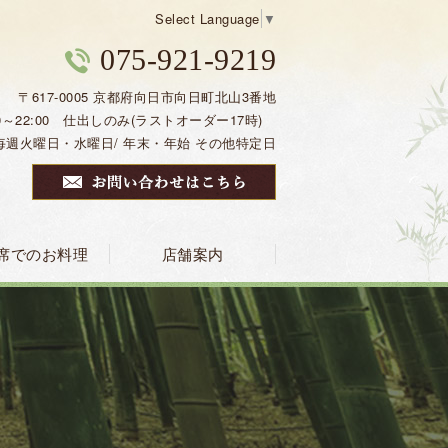
Select Language
▼
075-921-9219
〒617-0005 京都府向日市向日町北山3番地
0～22:00 仕出しのみ(ラストオーダー17時)
毎週火曜日・水曜日/ 年末・年始 その他特定日
席でのお料理
店舗案内