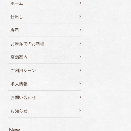
ホーム
仕出し
寿司
お座席でのお料理
店舗案内
ご利用シーン
求人情報
お問い合わせ
お知らせ
New