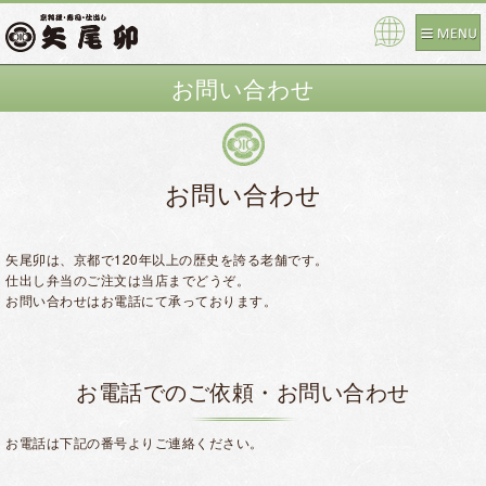
Pow
ered
お問い合わせ
by
お問い合わせ
矢尾卯は、京都で120年以上の歴史を誇る老舗です。
仕出し弁当のご注文は当店までどうぞ。
お問い合わせはお電話にて承っております。
お電話でのご依頼・お問い合わせ
お電話は下記の番号よりご連絡ください。