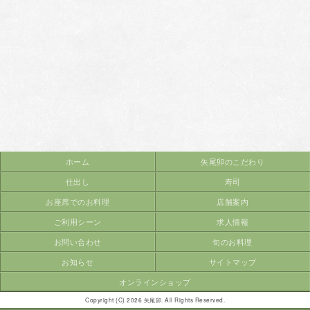
ホーム
矢尾卯のこだわり
仕出し
寿司
お座席でのお料理
店舗案内
ご利用シーン
求人情報
お問い合わせ
旬のお料理
お知らせ
サイトマップ
オンラインショップ
Copyright (C) 2026 矢尾卯. All Rights Reserved.